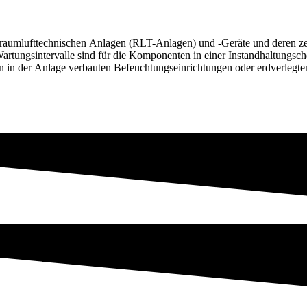
le raumlufttechnischen Anlagen (RLT-Anlagen) und -Geräte und deren z
on in der Anlage verbauten Befeuchtungseinrichtungen oder erdverleg