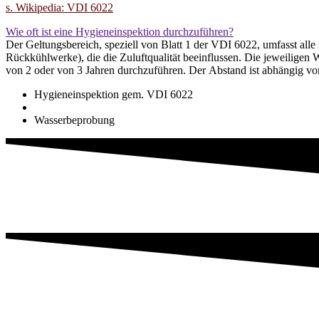
s. Wikipedia: VDI 6022
Wie oft ist eine Hygieneinspektion durchzuführen?
Der Geltungsbereich, speziell von Blatt 1 der VDI 6022, umfasst al
Rückkühlwerke), die die Zuluftqualität beeinflussen. Die jeweiligen Wartungsintervalle sind für die Komponenten in einer Instandhaltungscheckliste angegeben. Die große Hygieneinspektion ist in Abständen
von 2 oder von 3 Jahren durchzuführen. Der Abstand ist abhängig v
Hygieneinspektion gem. VDI 6022
Wasserbeprobung