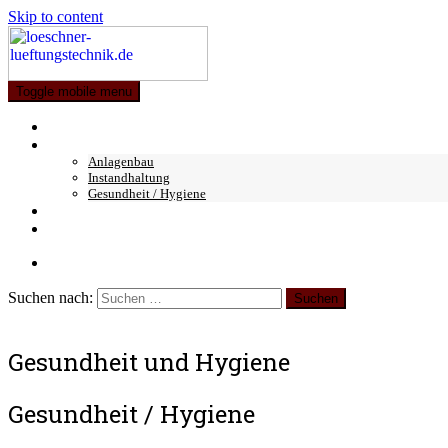
Skip to content
Toggle mobile menu
Home
Leistungen
Anlagenbau
Instandhaltung
Gesundheit / Hygiene
über uns
Kontakt
Suchen nach:
Gesundheit und Hygiene
Gesundheit / Hygiene