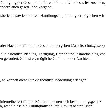
ächtigung der Gesundheit führen können. Um dieses festzustellen,
sondern auch gesetzliche Vorgabe.
ionsberichte sowie konkrete Handlungsempfehlung, ermöglichen wir
er Nachteile für deren Gesundheit ergeben (Arbeitsschutzgesetz).
, hinsichtlich Planung, Fertigung, Betrieb und Instandhaltung von
 gefordert. Ziel ist es, mögliche Gefahren oder Nachteile
, so können diese Punkte rechtlich Bedeutung erlangen
nienreihe fest für alle Räume, in denen sich bestimmungsgemäß
n, wenn diese die Zuluftqualität durch Umluft beeinflussen.